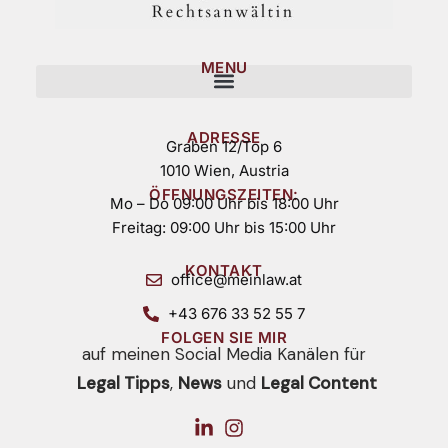
MENU
ADRESSE
Graben 12/Top 6
1010 Wien, Austria
ÖFFNUNGSZEITEN:
Mo – Do 09:00 Uhr bis 18:00 Uhr
Freitag: 09:00 Uhr bis 15:00 Uhr
KONTAKT
office@meinlaw.at
+43 676 33 52 55 7
FOLGEN SIE MIR
auf meinen Social Media Kanälen für
Legal Tipps
,
News
und
Legal Content