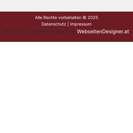
Alle Rechte vorbehalten © 2025
Datenschutz
|
Impressum
Mit viel ♡ erstellt von Adrienn:
WebseitenDesigner.at