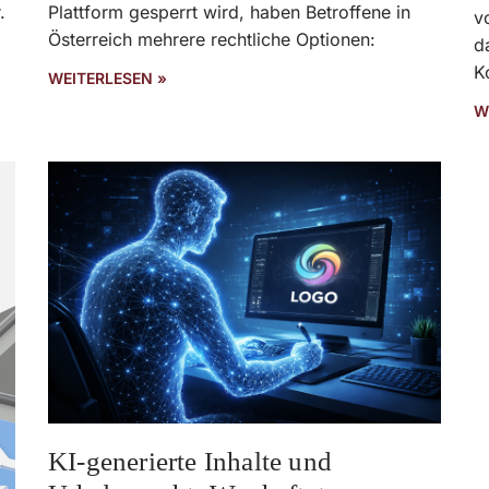
.
Plattform gesperrt wird, haben Betroffene in
v
Österreich mehrere rechtliche Optionen:
d
K
WEITERLESEN »
W
KI-generierte Inhalte und