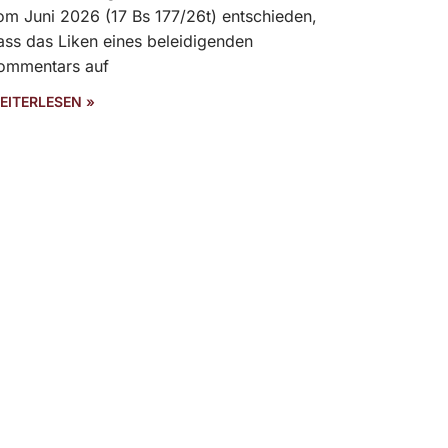
om Juni 2026 (17 Bs 177/26t) entschieden,
ass das Liken eines beleidigenden
ommentars auf
EITERLESEN »