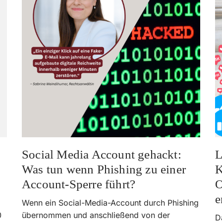
Social Media Account gehackt:
L
Was tun wenn Phishing zu einer
K
Account-Sperre führt?
O
e
Wenn ein Social-Media-Account durch Phishing
0
übernommen und anschließend von der
D