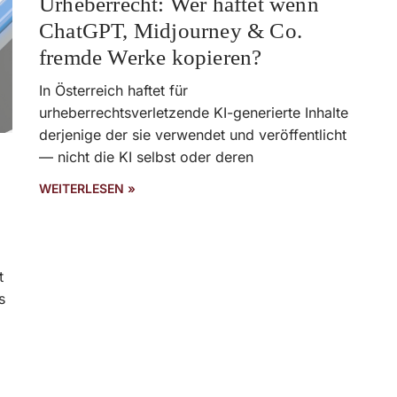
Urheberrecht: Wer haftet wenn
ChatGPT, Midjourney & Co.
fremde Werke kopieren?
In Österreich haftet für
urheberrechtsverletzende KI-generierte Inhalte
derjenige der sie verwendet und veröffentlicht
— nicht die KI selbst oder deren
WEITERLESEN »
t
s